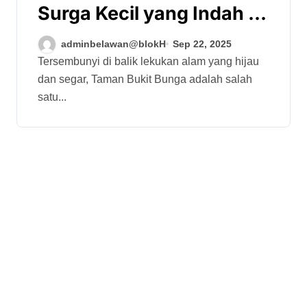
Surga Kecil yang Indah di
Atas Perbukitan
adminbelawan@blokH
Sep 22, 2025
Tersembunyi di balik lekukan alam yang hijau
dan segar, Taman Bukit Bunga adalah salah
satu...