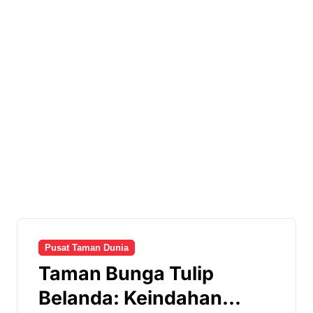
Pusat Taman Dunia
Taman Bunga Tulip
Belanda: Keindahan