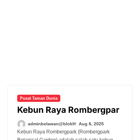
Pusat Taman Dunia
Kebun Raya Rombergpar
adminbelawan@blokH
Aug 6, 2025
Kebun Raya Rombergpark (Rombergpark
Botanical Garden) adalah salah satu kebun