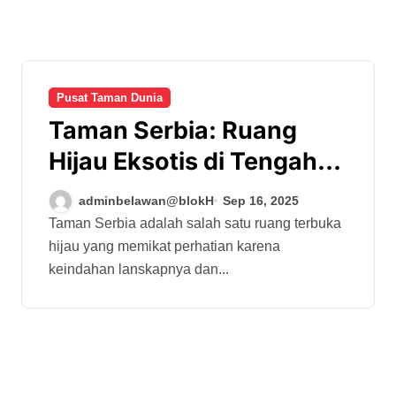
Pusat Taman Dunia
Taman Serbia: Ruang
Hijau Eksotis di Tengah
Kehidupan Modern
adminbelawan@blokH
Sep 16, 2025
Taman Serbia adalah salah satu ruang terbuka
hijau yang memikat perhatian karena
keindahan lanskapnya dan...