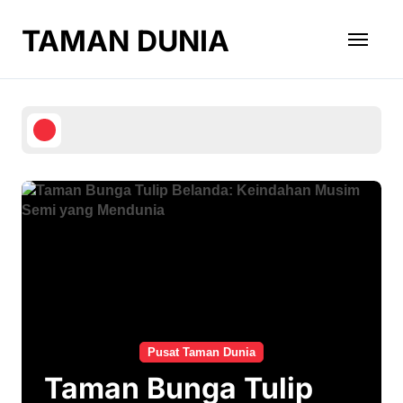
Skip
to
TAMAN DUNIA
content
Pusat Taman Dunia
Taman Bunga Tulip