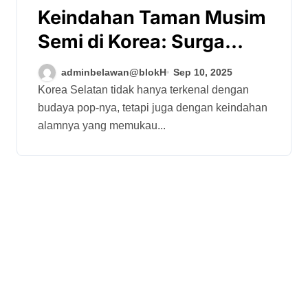
Keindahan Taman Musim
Semi di Korea: Surga
Bunga yang Memikat Hati
adminbelawan@blokH
Sep 10, 2025
Korea Selatan tidak hanya terkenal dengan
budaya pop-nya, tetapi juga dengan keindahan
alamnya yang memukau...