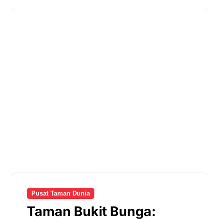
Pusat Taman Dunia
Taman Bukit Bunga: